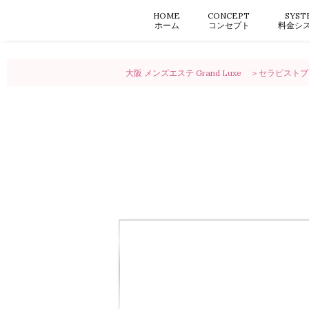
HOME
CONCEPT
SYST
ホーム
コンセプト
料金シ
大阪 メンズエステ Grand Luxe
セラピストブ