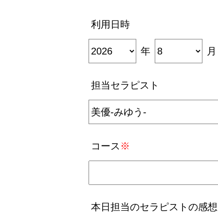
利用日時
年
月
担当セラピスト
コース
※
本日担当のセラピストの感想