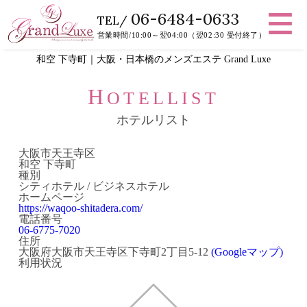
06-6484-0633
TEL/
営業時間/10:00～翌04:00（翌02:30 受付終了）
和空 下寺町｜大阪・日本橋のメンズエステ Grand Luxe
H
OTELLIST
ホテルリスト
大阪市天王寺区
和空 下寺町
種別
シティホテル / ビジネスホテル
ホームページ
https://waqoo-shitadera.com/
電話番号
06-6775-7020
住所
大阪府大阪市天王寺区下寺町2丁目5-12
(Googleマップ)
利用状況