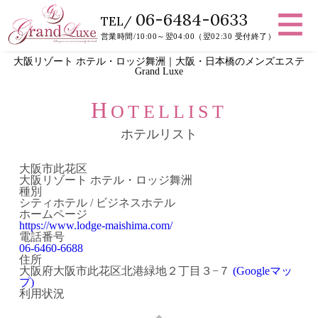
06-6484-0633
TEL/
営業時間/10:00～翌04:00（翌02:30 受付終了）
大阪リゾート ホテル・ロッジ舞洲｜大阪・日本橋のメンズエステ
Grand Luxe
H
OTELLIST
ホテルリスト
大阪市此花区
大阪リゾート ホテル・ロッジ舞洲
種別
シティホテル / ビジネスホテル
ホームページ
https://www.lodge-maishima.com/
電話番号
06-6460-6688
住所
大阪府大阪市此花区北港緑地２丁目３−７
(Googleマッ
プ)
利用状況